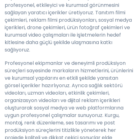
profesyonel, etkileyici ve kurumsal görünmesini
sağlayan yaratıcı içerikler üretiyoruz. Tanıtım filmi
çekimleri, reklam filmi prodüksiyonları, sosyal medya
içerikleri, drone çekimleri, ürün fotoğraf çekimleri ve
kurumsal video çalışmaları ile işletmelerin hedef
kitlesine daha güçlü şekilde ulaşmasına katkı
sağlıyoruz.
Profesyonel ekipmanlar ve deneyimli prodüksiyon
süreçleri sayesinde markaların hizmetlerini, ürünlerini
ve kurumsal yapılarını en etkili şekilde yansıtan
görsel içerikler hazırlıyoruz. Ayrıca sağlık sektörü
videoları, uzman videoları, etkinlik çekimleri,
organizasyon videoları ve dijital reklam içerikleri
oluşturarak sosyal medya ve web platformlarına
uygun profesyonel çalışmalar sunuyoruz. Kurgu,
montaj, renk düzenleme, ses tasarımı ve post
prodüksiyon süreçlerini titizlikle yöneterek her
projede kaliteli ve dikkat çekici sonuçlar elde