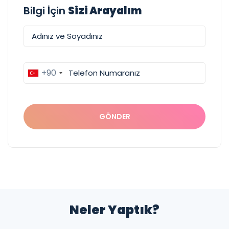
Bilgi İçin
Sizi Arayalım
+90
GÖNDER
Neler Yaptık?