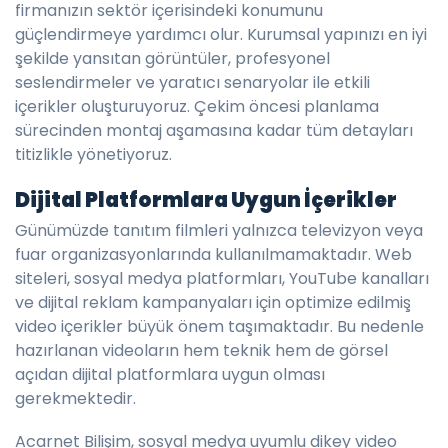
firmanızın sektör içerisindeki konumunu
güçlendirmeye yardımcı olur. Kurumsal yapınızı en iyi
şekilde yansıtan görüntüler, profesyonel
seslendirmeler ve yaratıcı senaryolar ile etkili
içerikler oluşturuyoruz. Çekim öncesi planlama
sürecinden montaj aşamasına kadar tüm detayları
titizlikle yönetiyoruz.
Dijital Platformlara Uygun İçerikler
Günümüzde tanıtım filmleri yalnızca televizyon veya
fuar organizasyonlarında kullanılmamaktadır. Web
siteleri, sosyal medya platformları, YouTube kanalları
ve dijital reklam kampanyaları için optimize edilmiş
video içerikler büyük önem taşımaktadır. Bu nedenle
hazırlanan videoların hem teknik hem de görsel
açıdan dijital platformlara uygun olması
gerekmektedir.
Acarnet Bilişim, sosyal medya uyumlu dikey video