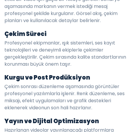
aşamasında markanın vermek istediği mesaj
profesyonel şekilde kurgulanır. Görsel akış, çekim
planları ve kullanılacak detaylar belirlenir.
Çekim Süreci
Profesyonel ekipmanlar, ışık sistemleri, ses kayıt
teknolojileri ve deneyimli ekiplerle çekimler
gerçekleştirilir. Çekim sırasında kalite standartlarının
korunması büyük önem taşır.
Kurgu ve Post Prodüksiyon
Çekim sonrası düzenleme aşamasında görüntüler
profesyonel yazılımlarla işlenir. Renk düzenleme, ses
miksajı, efekt uygulamaları ve grafik destekleri
eklenerek videonun son hali hazırlanır.
Yayın ve Dijital Optimizasyon
Hazırlanan videolar yayınlanacağı platformlara