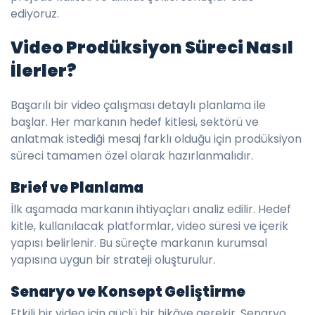
ediyoruz.
Video Prodüksiyon Süreci Nasıl
İlerler?
Başarılı bir video çalışması detaylı planlama ile
başlar. Her markanın hedef kitlesi, sektörü ve
anlatmak istediği mesaj farklı olduğu için prodüksiyon
süreci tamamen özel olarak hazırlanmalıdır.
Brief ve Planlama
İlk aşamada markanın ihtiyaçları analiz edilir. Hedef
kitle, kullanılacak platformlar, video süresi ve içerik
yapısı belirlenir. Bu süreçte markanın kurumsal
yapısına uygun bir strateji oluşturulur.
Senaryo ve Konsept Geliştirme
Etkili bir video için güçlü bir hikâye gerekir. Senaryo