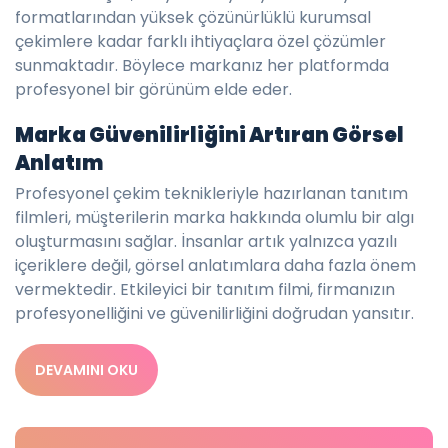
formatlarından yüksek çözünürlüklü kurumsal
çekimlere kadar farklı ihtiyaçlara özel çözümler
sunmaktadır. Böylece markanız her platformda
profesyonel bir görünüm elde eder.
Marka Güvenilirliğini Artıran Görsel
Anlatım
Profesyonel çekim teknikleriyle hazırlanan tanıtım
filmleri, müşterilerin marka hakkında olumlu bir algı
oluşturmasını sağlar. İnsanlar artık yalnızca yazılı
içeriklere değil, görsel anlatımlara daha fazla önem
vermektedir. Etkileyici bir tanıtım filmi, firmanızın
profesyonelliğini ve güvenilirliğini doğrudan yansıtır.
DEVAMINI OKU