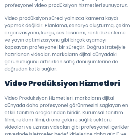
profesyonel video prodüksiyon hizmetleri sunuyoruz.
Video prodüksiyon süreci yalnızca kamera kaydı
yapmak değildir. Planlama, senaryo oluşturma, çekim
organizasyonu, kurgu, ses tasarımı, renk düzenleme
ve yayın optimizasyonu gibi birçok aşamayı
kapsayan profesyonel bir süreçtir. Doğru stratejiyle
hazırlanan videolar, markaların dijital dünyadaki
görünürlüğünü artırırken satış dönüşümlerine de
doğrudan katkı sağlar.
Video Prodüksiyon Hizmetleri
Video Prodüksiyon Hizmetleri, markaların dijital
dünyada daha profesyonel görünmesini sağlayan en
etkili tanıtım araçlarından biridir. Kurumsal tanıtım
filmi, reklam filmi, drone çekimi, sağlık sektörü
videoları ve uzman videoları gibi profesyonel içerikler
sayesinde işletmeler hedef kitlelerine daha güçlü ve